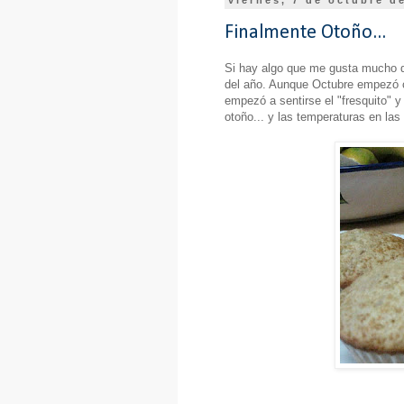
viernes, 7 de octubre d
Finalmente Otoño...
Si hay algo que me gusta mucho d
del año. Aunque Octubre empezó 
empezó a sentirse el "fresquito" y
otoño... y las temperaturas en las