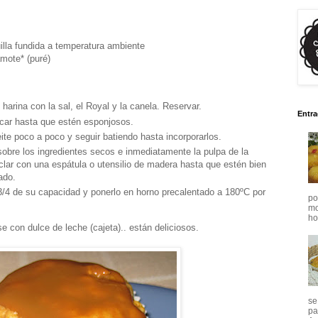
illa fundida a temperatura ambiente
mote* (puré)
 harina con la sal, el Royal y la canela. Reservar.
Entra
úcar hasta que estén esponjosos.
eite poco a poco y seguir batiendo hasta incorporarlos.
sobre los ingredientes secos e inmediatamente la pulpa de la
lar con una espátula o utensilio de madera hasta que estén bien
ado.
 3/4 de su capacidad y ponerlo en horno precalentado a 180ºC por
po
mo
ho.
con dulce de leche (cajeta).. están deliciosos.
se
pa