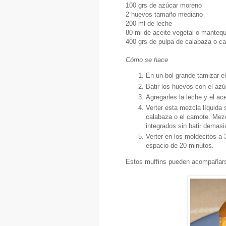
100 grs de azúcar moreno
2 huevos tamaño mediano
200 ml de leche
80 ml de aceite vegetal o mantequ
400 grs de pulpa de calabaza o ca
Cómo se hace
En un bol grande tamizar el
Batir los huevos con el az
Agregarles la leche y el ac
Verter esta mezcla líquida 
calabaza o el camote. Mezc
integrados sin batir demasi
Verter en los moldecitos a
espacio de 20 minutos.
Estos muffins pueden acompañarse 