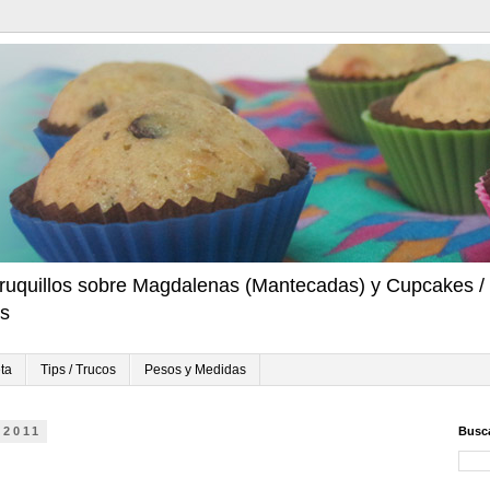
ruquillos sobre Magdalenas (Mantecadas) y Cupcakes / 
ps
ta
Tips / Trucos
Pesos y Medidas
 2011
Busca
n