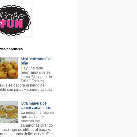
das populares
Mini "volteados" de
piña
Hay una tarta
buenísima que se
llama "Volteado de
Piña". Esto es
rque se decora el fondo del
lde con piñas y cuando ya está
..
Otra manera de
comer zanahorias
La mejor manera de
aprovechar al
máximo las
zanahorias cuando
 hace jugo es utilizar el bagazo
ra hacer unos deliciosos Muffins.