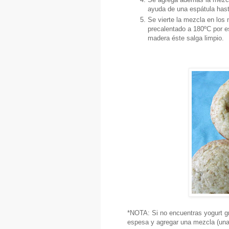
ayuda de una espátula hast
Se vierte la mezcla en los
precalentado a 180ºC por es
madera éste salga limpio.
*NOTA: Si no encuentras yogurt gr
espesa y agregar una mezcla (una