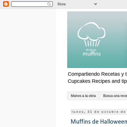
Compartiendo Recetas y t
Cupcakes Recipes and ti
Manos a la obra
Busca una rece
lunes, 31 de octubre de
Muffins de Hallowee